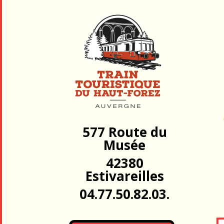
577 Route du
Musée
42380
Estivareilles
04.77.50.82.03.