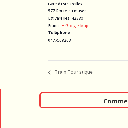
Gare d’Estivareilles
577 Route du musée
Estivareilles
,
42380
France
+ Google Map
Téléphone
0477508203
Train Touristique
Comment