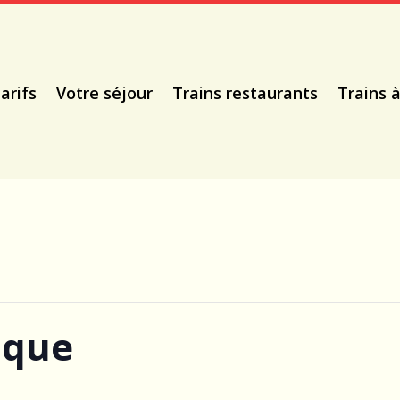
arifs
Votre séjour
Trains restaurants
Trains 
ique