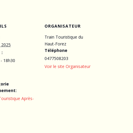
ILS
ORGANISATEUR
:
Train Touristique du
Haut-Forez
t 2025
Téléphone
 :
0477508203
 - 18h30
Voir le site Organisateur
orie
nement:
Touristique Après-