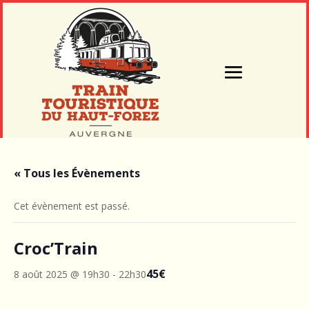
« Tous les Évènements
Cet évènement est passé.
Croc’Train
45€
8 août 2025 @ 19h30
-
22h30