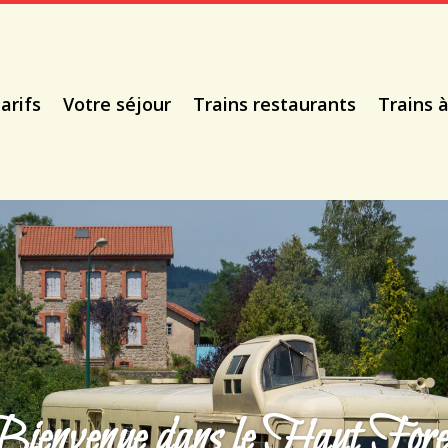
arifs
Votre séjour
Trains restaurants
Trains 
Bienvenue dans le Haut Fore