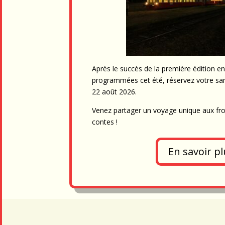
Après le succès de la première édition e
programmées cet été, réservez votre samed
22 août 2026.
Venez partager un voyage unique aux fron
contes !
En savoir pl