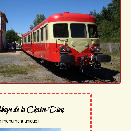
abbaye de la Chaise-Dieu
n monument unique !