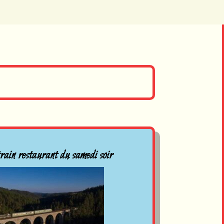
train restaurant du samedi soir