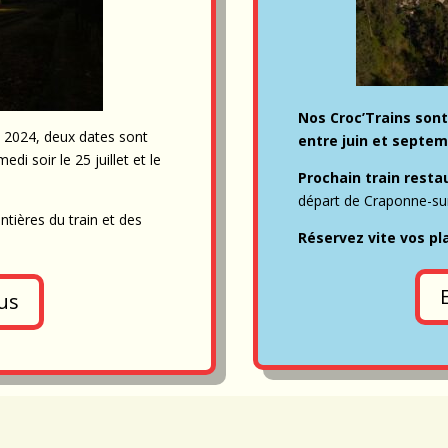
Nos Croc’Trains sont
n 2024, deux dates sont
entre juin et septem
i soir le 25 juillet et le
Prochain train resta
départ de Craponne-su
tières du train et des
Réservez vite vos pl
us