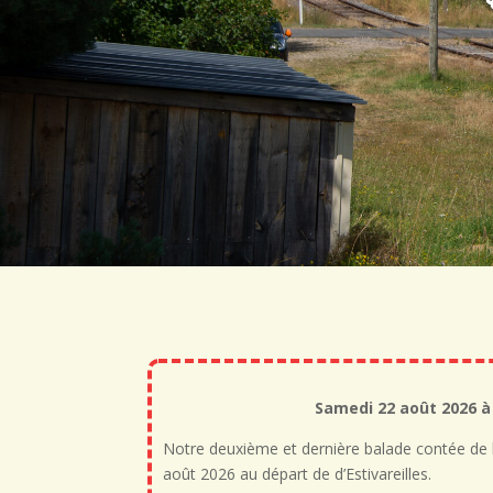
Samedi 22 août 2026 à
Notre deuxième et dernière balade contée de 
août 2026 au départ de d’Estivareilles.