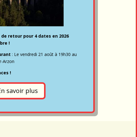
 de retour pour 4 dates en 2026
bre !
urant
: Le vendredi 21 août à 19h30 au
r-Arzon
aces !
En savoir plus