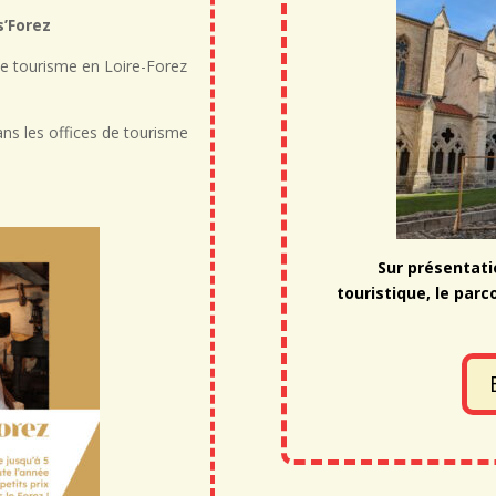
s’Forez
 de tourisme en Loire-Forez
ns les offices de tourisme
Sur présentatio
touristique, le parc