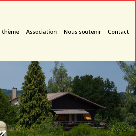
à thème
Association
Nous soutenir
Contact
z