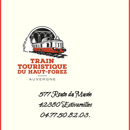
577 Route du Musée
42380 Estivareilles
04.77.50.82.03.