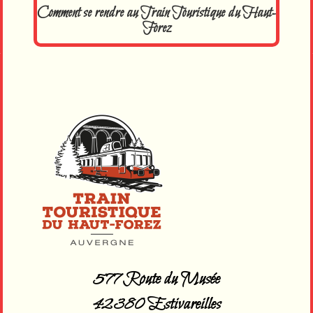
Comment se rendre au Train Touristique du Haut-
Forez
577 Route du Musée
42380 Estivareilles