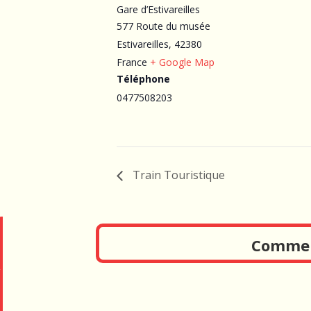
Gare d’Estivareilles
577 Route du musée
Estivareilles
,
42380
France
+ Google Map
Téléphone
0477508203
Train Touristique
Comment