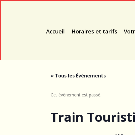
Accueil
Horaires et tarifs
Votr
« Tous les Évènements
Cet évènement est passé.
Train Tourist