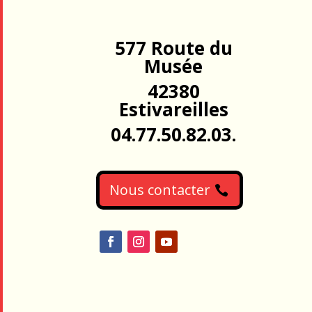
577 Route du
Musée
42380
Estivareilles
04.77.50.82.03.
Nous contacter