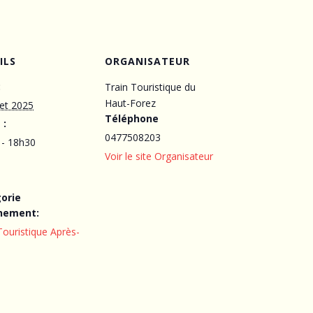
ILS
ORGANISATEUR
:
Train Touristique du
Haut-Forez
let 2025
Téléphone
 :
0477508203
 - 18h30
Voir le site Organisateur
orie
nement:
Touristique Après-