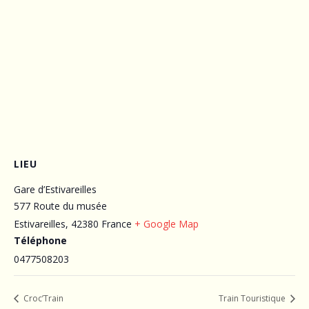
LIEU
Gare d’Estivareilles
577 Route du musée
Estivareilles
,
42380
France
+ Google Map
Téléphone
0477508203
Croc’Train
Train Touristique