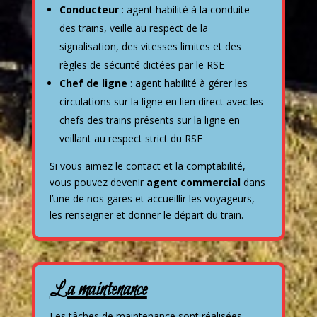
Conducteur
: agent habilité à la conduite
des trains, veille au respect de la
signalisation, des vitesses limites et des
règles de sécurité dictées par le RSE
Chef de ligne
: agent habilité à gérer les
circulations sur la ligne en lien direct avec les
chefs des trains présents sur la ligne en
veillant au respect strict du RSE
Si vous aimez le contact et la comptabilité,
vous pouvez devenir
agent commercial
dans
l’une de nos gares et accueillir les voyageurs,
les renseigner et donner le départ du train.
La maintenance
Les tâches de maintenance sont réalisées