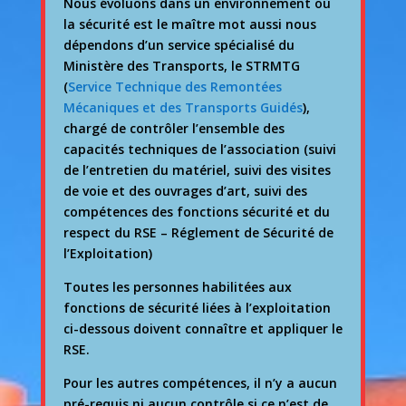
Nous évoluons dans un environnement où
la sécurité est le maître mot aussi nous
dépendons d’un service spécialisé du
Ministère des Transports, le STRMTG
(
Service Technique des Remontées
Mécaniques et des Transports Guidés
),
chargé de contrôler l’ensemble des
capacités techniques de l’association (suivi
de l’entretien du matériel, suivi des visites
de voie et des ouvrages d’art, suivi des
compétences des fonctions sécurité et du
respect du RSE – Réglement de Sécurité de
l’Exploitation)
Toutes les personnes habilitées aux
fonctions de sécurité liées à l’exploitation
ci-dessous doivent connaître et appliquer le
RSE.
Pour les autres compétences, il n’y a aucun
pré-requis ni aucun contrôle si ce n’est de