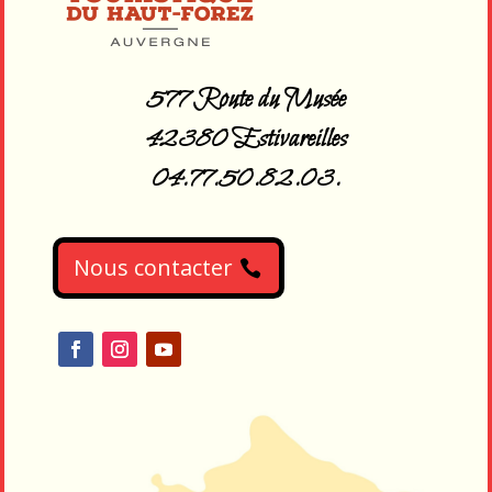
577 Route du Musée
42380 Estivareilles
04.77.50.82.03.
Nous contacter