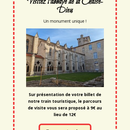
Visitez l'abbaye de la Chaise-
Dieu
Un monument unique !
Sur présentation de votre billet de
notre train touristique, le parcours
de visite vous sera proposé à 9€ au
lieu de 12€