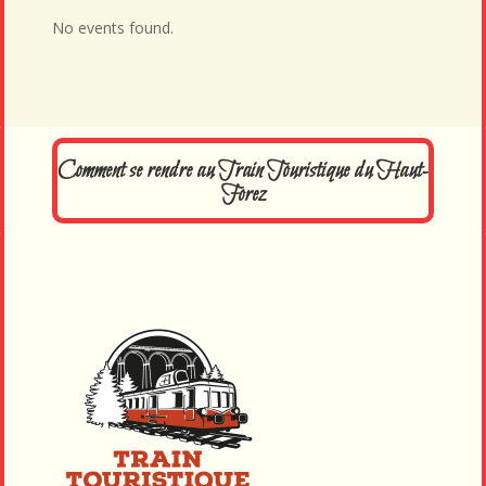
No events found.
Comment se rendre au Train Touristique du Haut-
Forez