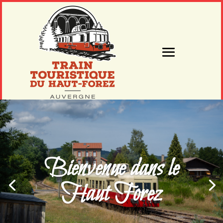
Bienvenue dans le
Haut Forez